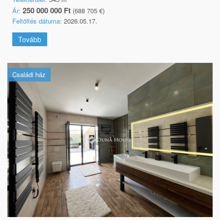
250 000 000 Ft
Ár:
(688 705 €)
Feltöltés dátuma:
2026.05.17.
Tovább
Családi ház