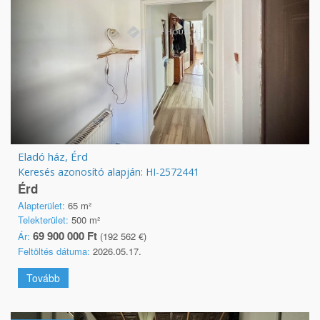
Eladó ház, Érd
Keresés azonosító alapján: HI-2572441
Érd
Alapterület:
65 m²
Telekterület:
500 m²
69 900 000 Ft
Ár:
(192 562 €)
Feltöltés dátuma:
2026.05.17.
Tovább