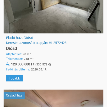
Eladó ház, Diósd
Keresés azonosító alapján: HI-2572423
Diósd
Alapterület:
90 m²
Telekterület:
743 m²
120 000 000 Ft
Ár:
(330 579 €)
Feltöltés dátuma:
2026.05.17.
Tovább
Családi ház