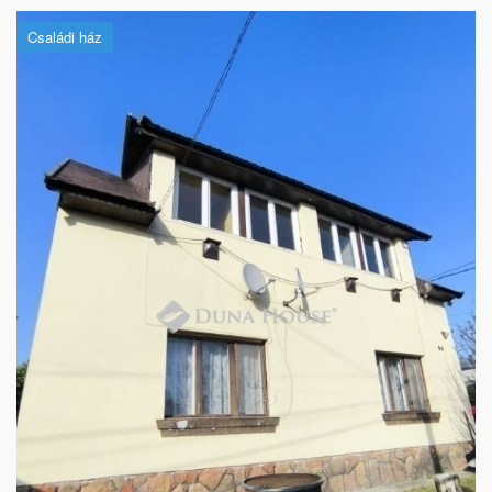
Családi ház