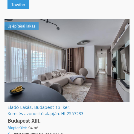
Tovább
Új építésű lakás
Eladó Lakás, Budapest 13. ker.
Keresés azonosító alapján: HI-2557233
Budapest XIII.
Alapterület:
94 m²