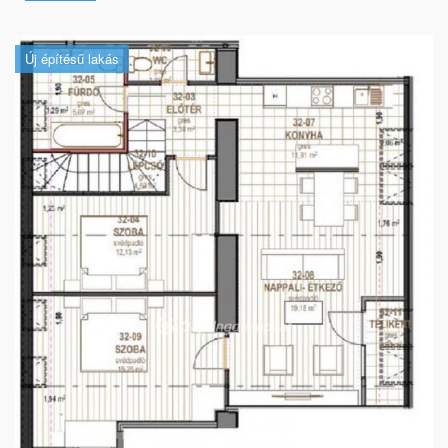
Új építésű lakás