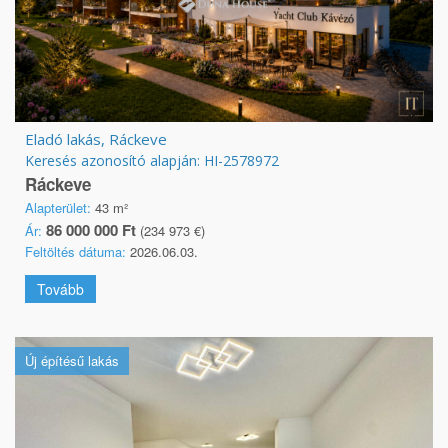
Eladó lakás, Ráckeve
Keresés azonosító alapján: HI-2578972
Ráckeve
Alapterület:
43 m²
86 000 000 Ft
Ár:
(234 973 €)
Feltöltés dátuma:
2026.06.03.
Tovább
Új építésű lakás