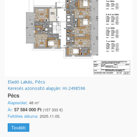
Eladó Lakás, Pécs
Keresés azonosító alapján: HI-2498596
Pécs
Alapterület:
48 m²
57 584 000 Ft
Ár:
(157 333 €)
Feltöltés dátuma:
2025.11.05.
Tovább