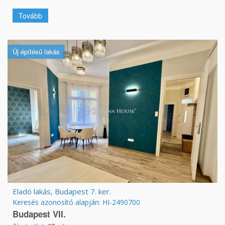
Tovább
Új építésű lakás
Eladó lakás, Budapest 7. ker.
Keresés azonosító alapján: HI-2490700
Budapest VII.