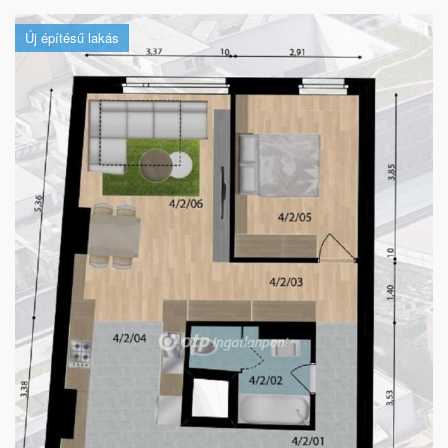
Új építésű lakás