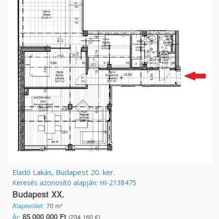
Eladó Lakás, Budapest 20. ker.
Keresés azonosító alapján: HI-2138475
Budapest XX.
Alapterület:
70 m²
85 000 000 Ft
Ár:
(234 160 €)