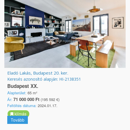
Eladó Lakás, Budapest 20. ker.
Keresés azonosító alapján: HI-2138351
Budapest XX.
Alapterület:
65 m²
71 000 000 Ft
Ár:
(195 592 €)
Feltöltés dátuma:
2024.01.17.
klímás
Tovább