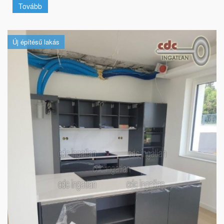
Tovább
Új építésű lakás