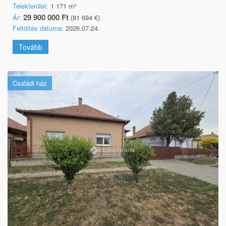
Telekterület:
1 171 m²
29 900 000 Ft
Ár:
(81 694 €)
Feltöltés dátuma:
2026.07.24.
Tovább
Családi ház