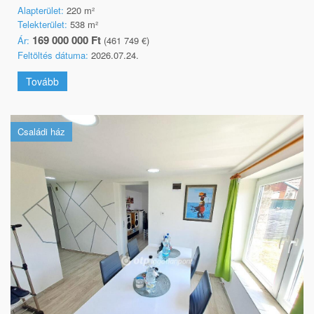
Alapterület:
220 m²
Telekterület:
538 m²
169 000 000 Ft
Ár:
(461 749 €)
Feltöltés dátuma:
2026.07.24.
Tovább
Családi ház