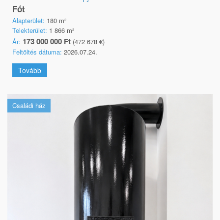
Fót
Alapterület:
180 m²
Telekterület:
1 866 m²
173 000 000 Ft
Ár:
(472 678 €)
Feltöltés dátuma:
2026.07.24.
Tovább
Családi ház