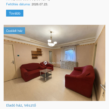
Feltöltés dátuma:
2026.07.23.
Tovább
Családi ház
Eladó ház, Vésztő