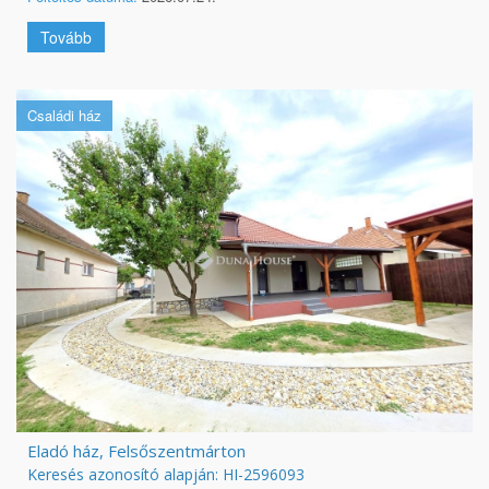
Tovább
Családi ház
Eladó ház, Felsőszentmárton
Keresés azonosító alapján: HI-2596093