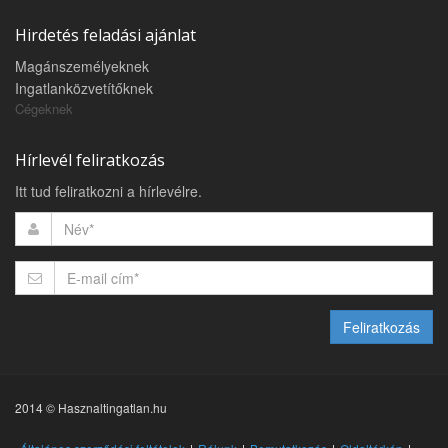
Hirdetés feladási ajánlat
Magánszemélyeknek
Ingatlanközvetítőknek
Cégeknek
Hírlevél feliratkozás
Itt tud feliratkozni a hírlevélre.
Feliratkozás
2014 © Hasznaltingatlan.hu