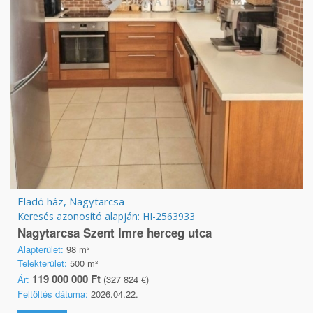
Eladó ház, Nagytarcsa
Keresés azonosító alapján: HI-2563933
Nagytarcsa Szent Imre herceg utca
Alapterület:
98 m²
Telekterület:
500 m²
119 000 000 Ft
Ár:
(327 824 €)
Feltöltés dátuma:
2026.04.22.