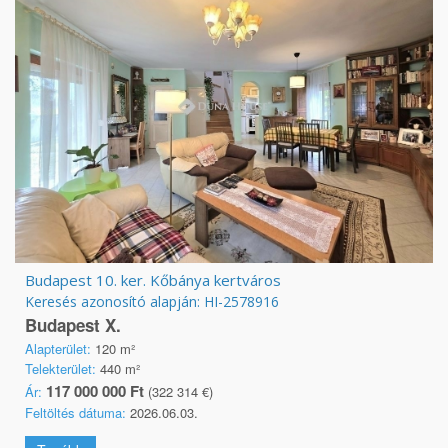
Budapest 10. ker. Kőbánya kertváros
Keresés azonosító alapján: HI-2578916
Budapest X.
Alapterület:
120 m²
Telekterület:
440 m²
117 000 000 Ft
Ár:
(322 314 €)
Feltöltés dátuma:
2026.06.03.