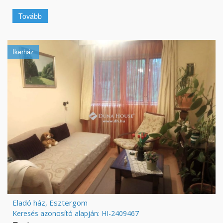
Tovább
Ikerház
Eladó ház, Esztergom
Keresés azonosító alapján: HI-2409467