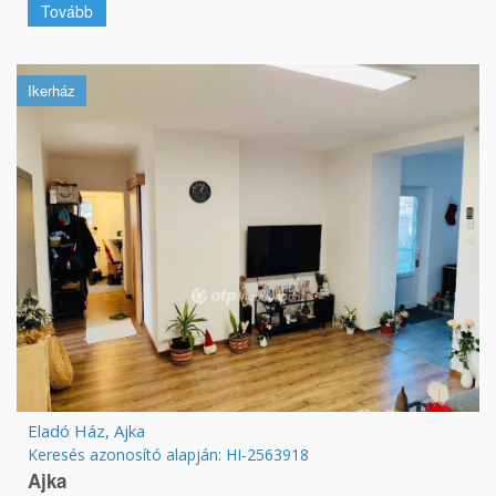
Tovább
Ikerház
Eladó Ház, Ajka
Keresés azonosító alapján: HI-2563918
Ajka