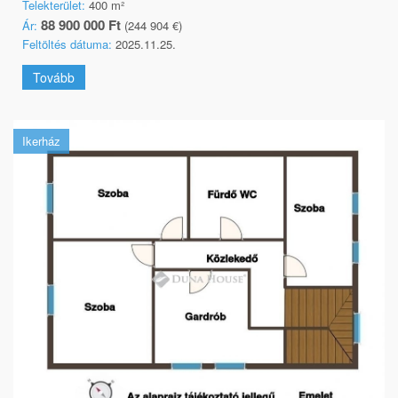
Telekterület:
400 m²
88 900 000 Ft
Ár:
(244 904 €)
Feltöltés dátuma:
2025.11.25.
Tovább
Ikerház