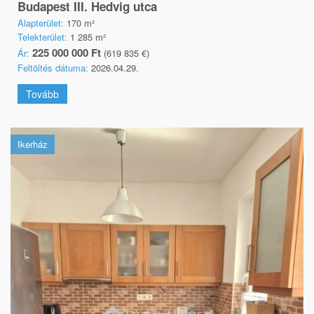
Budapest III. Hedvig utca
Alapterület:
170 m²
Telekterület:
1 285 m²
225 000 000 Ft
Ár:
(619 835 €)
Feltöltés dátuma:
2026.04.29.
Tovább
Ikerház