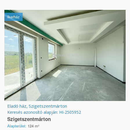
Ikerház
Eladó ház, Szigetszentmárton
Keresés azonosító alapján: HI-2505952
Szigetszentmárton
Alapterület:
124 m²