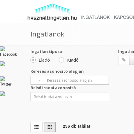
INGATLANOK
KAPCSO
Ingatlanok
Ingatlan típusa
Ingatla
Eladó
Kiadó
Keresés azonosító alapján
HI-
Belső irodai azonosító
236 db találat