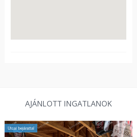
AJÁNLOTT INGATLANOK
Utcai bejárattal