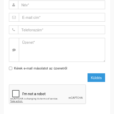
Kérek e-mail másolatot az üzenetről
Küldés