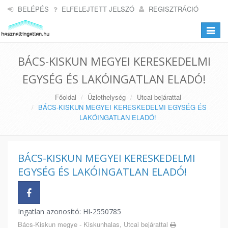
BELÉPÉS
ELFELEJTETT JELSZÓ
REGISZTRÁCIÓ
Toggle
navigat
BÁCS-KISKUN MEGYEI KERESKEDELMI
EGYSÉG ÉS LAKÓINGATLAN ELADÓ!
Főoldal
Üzlethelység
Utcai bejárattal
BÁCS-KISKUN MEGYEI KERESKEDELMI EGYSÉG ÉS
LAKÓINGATLAN ELADÓ!
BÁCS-KISKUN MEGYEI KERESKEDELMI
EGYSÉG ÉS LAKÓINGATLAN ELADÓ!
Ingatlan azonosító: HI-2550785
Bács-Kiskun megye - Kiskunhalas, Utcai bejárattal