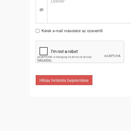
Kérek e-mail másolatot az üzenetről
Hibás hirdetés bejelentése