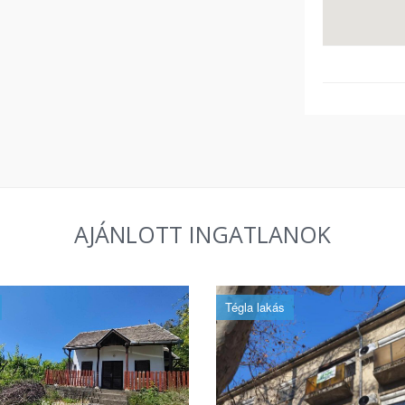
AJÁNLOTT INGATLANOK
Tégla lakás