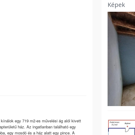
Képek
 kínálok egy 719 m2-es művelési ág alól kivett
apterületű ház. Az ingatlanban található egy
oba, egy mosdó és a ház alatt egy pince. A