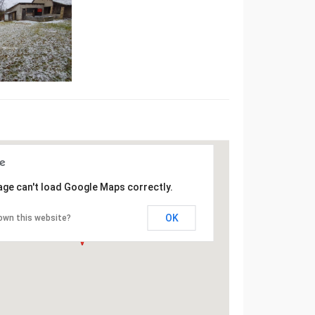
age can't load Google Maps correctly.
OK
own this website?