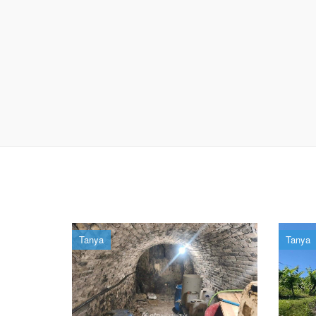
Tanya
Tanya