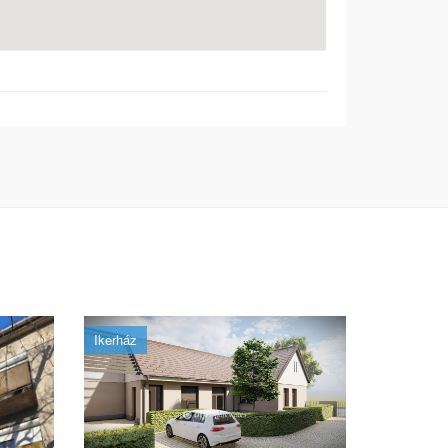
Ikerház