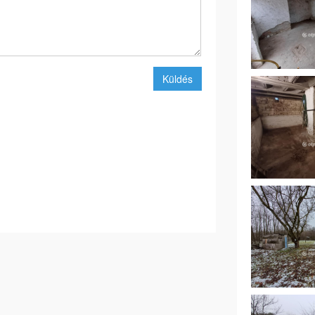
Küldés