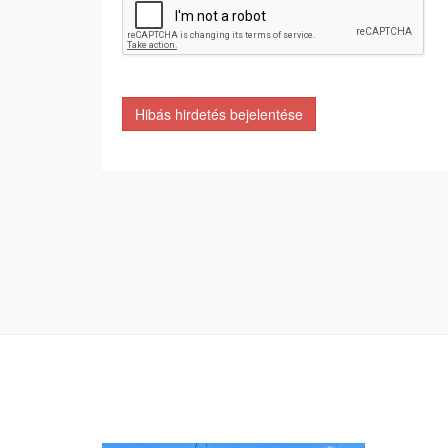
Hibás hirdetés bejelentése