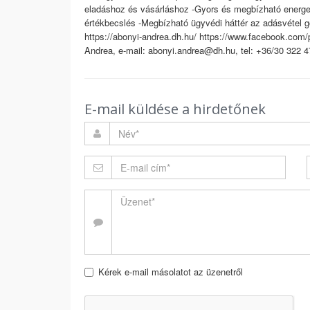
eladáshoz és vásárláshoz -Gyors és megbízható energe
értékbecslés -Megbízható ügyvédi háttér az adásvétel g
https://abonyi-andrea.dh.hu/ https://www.facebook.com
Andrea, e-mail: abonyi.andrea@dh.hu, tel: +36/30 322
E-mail küldése a hirdetőnek
Kérek e-mail másolatot az üzenetről