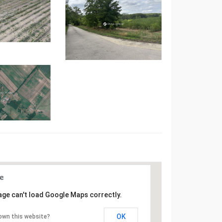
age can't load Google Maps correctly.
OK
own this website?