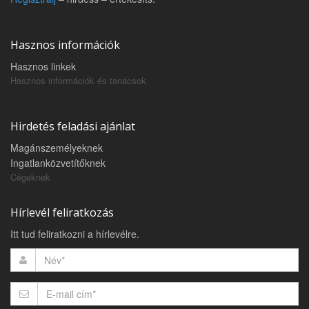
Hasznos információk
Hasznos linkek
Hasznos információk és tanácsok
Hirdetés feladási ajánlat
Magánszemélyeknek
Ingatlanközvetítőknek
Cégeknek
Hírlevél feliratkozás
Itt tud feliratkozni a hírlevélre.