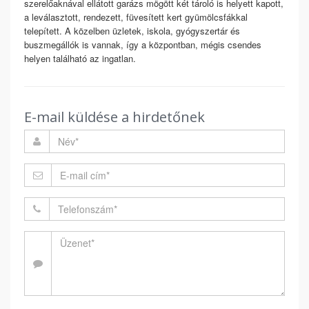
szerelőaknával ellátott garázs mögött két tároló is helyett kapott,
a leválasztott, rendezett, füvesített kert gyümölcsfákkal
telepített. A közelben üzletek, iskola, gyógyszertár és
buszmegállók is vannak, így a központban, mégis csendes
helyen található az ingatlan.
E-mail küldése a hirdetőnek