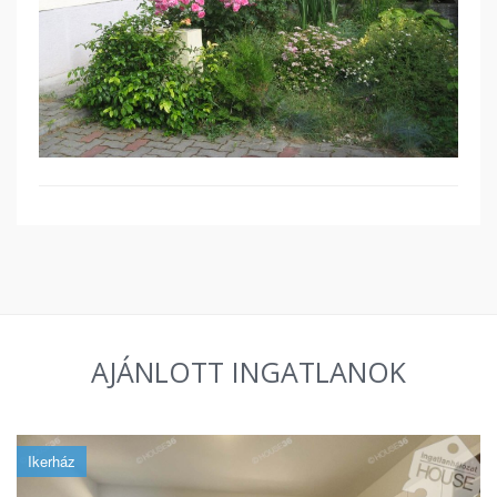
AJÁNLOTT INGATLANOK
Ikerház