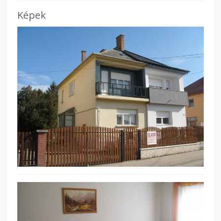
Képek