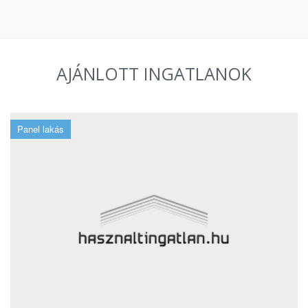
AJÁNLOTT INGATLANOK
Panel lakás