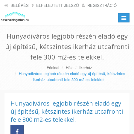
BELÉPÉS
ELFELEJTETT JELSZÓ
REGISZTRÁCIÓ
Toggle
navigat
Hunyadiváros legjobb részén eladó egy
új építésű, kétszintes ikerház utcafronti
fele 300 m2-es telekkel.
Főoldal
Ház
Ikerház
Hunyadiváros legjobb részén eladó egy új építésű, kétszintes
ikerház utcafronti fele 300 m2-es telekkel.
Hunyadiváros legjobb részén eladó egy
új építésű, kétszintes ikerház utcafronti
fele 300 m2-es telekkel.