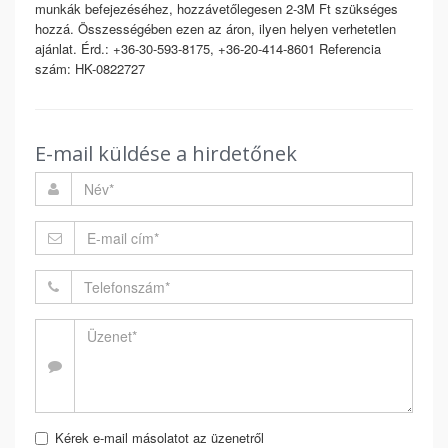
munkák befejezéséhez, hozzávetőlegesen 2-3M Ft szükséges
hozzá. Összességében ezen az áron, ilyen helyen verhetetlen
ajánlat. Érd.: +36-30-593-8175, +36-20-414-8601 Referencia
szám: HK-0822727
E-mail küldése a hirdetőnek
Kérek e-mail másolatot az üzenetről