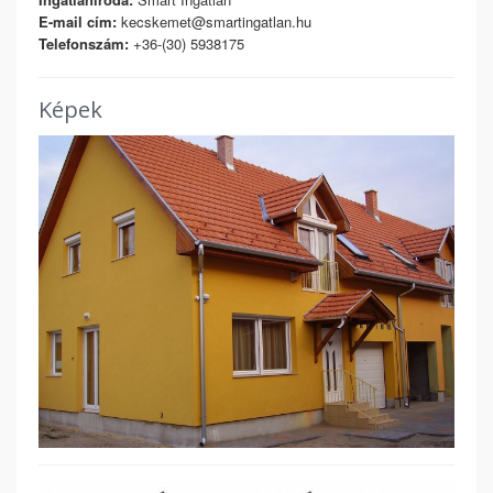
E-mail cím:
kecskemet@smartingatlan.hu
Telefonszám:
+36-(30) 5938175
Képek