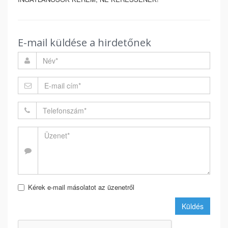
E-mail küldése a hirdetőnek
Kérek e-mail másolatot az üzenetről
Küldés