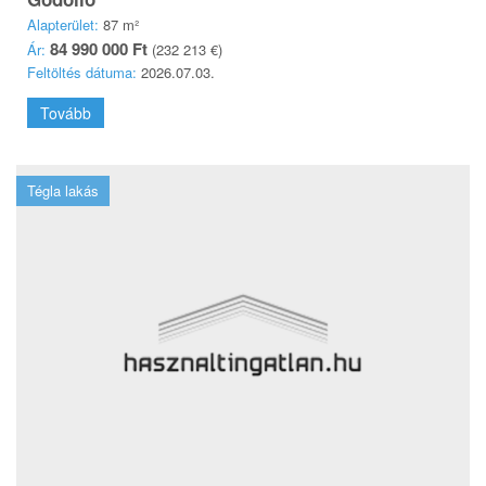
Alapterület:
87 m²
84 990 000 Ft
Ár:
(232 213 €)
Feltöltés dátuma:
2026.07.03.
Tovább
Tégla lakás