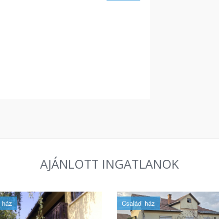
AJÁNLOTT INGATLANOK
 ház
Családi ház