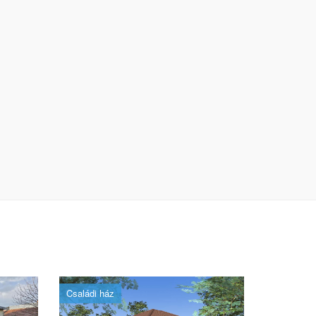
Családi ház