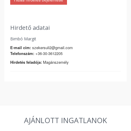
Hirdető adatai
Bimbó Margit
E-mail cím:
szekersuli2@gmail.com
Telefonszám:
+36-30-3612205
Hirdetés feladója:
Magánszemély
AJÁNLOTT INGATLANOK