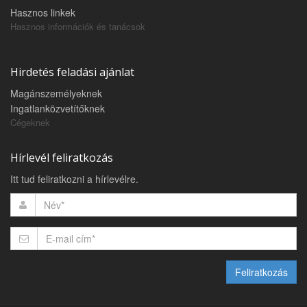
Hasznos linkek
Hasznos információk és tanácsok
Hirdetés feladási ajánlat
Magánszemélyeknek
Ingatlanközvetítőknek
Cégeknek
Hírlevél feliratkozás
Itt tud feliratkozni a hírlevélre.
Feliratkozás