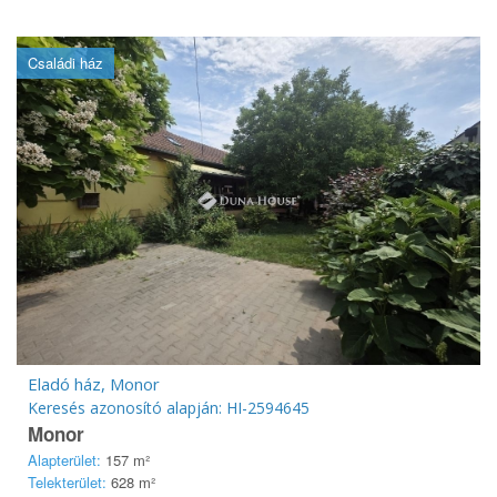
Családi ház
Eladó ház, Monor
Keresés azonosító alapján: HI-2594645
Monor
Alapterület:
157 m²
Telekterület:
628 m²