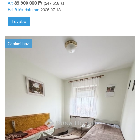
89 900 000 Ft
Ár:
(247 658 €)
Feltöltés dátuma:
2026.07.18.
Tovább
Családi ház