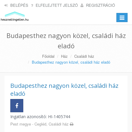
BELÉPÉS
ELFELEJTETT JELSZÓ
REGISZTRÁCIÓ
Toggle
navigat
Budapesthez nagyon közel, családi ház
eladó
Főoldal
Ház
Családi ház
Budapesthez nagyon közel, családi ház eladó
Budapesthez nagyon közel, családi ház
eladó
Ingatlan azonosító: HI-1405744
Pest megye - Cegléd, Családi ház