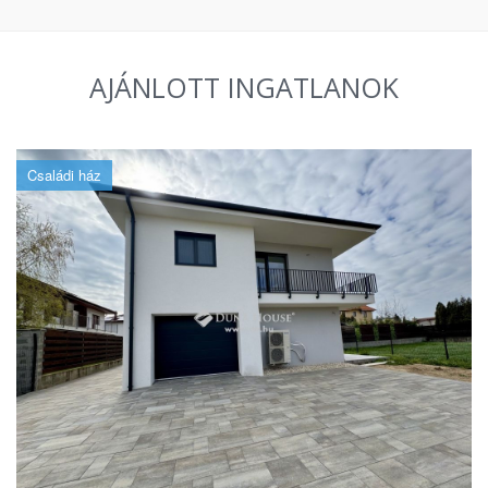
AJÁNLOTT INGATLANOK
Családi ház