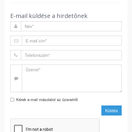
E-mail küldése a hirdetőnek
Kérek e-mail másolatot az üzenetről
Küldés