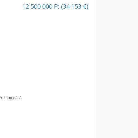
12 500 000 Ft (34 153 €)
n + kandalló