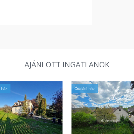
AJÁNLOTT INGATLANOK
 ház
Családi ház