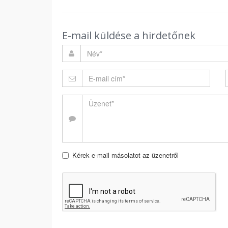
E-mail küldése a hirdetőnek
Kérek e-mail másolatot az üzenetről