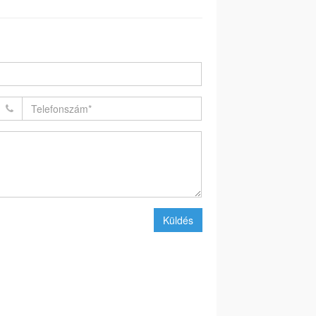
Küldés