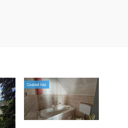
Családi ház