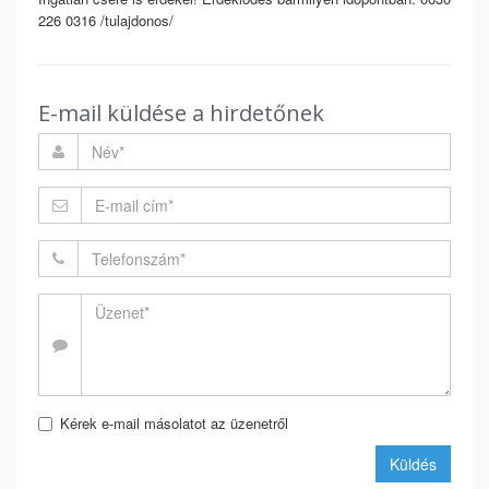
226 0316 /tulajdonos/
E-mail küldése a hirdetőnek
Kérek e-mail másolatot az üzenetről
Küldés