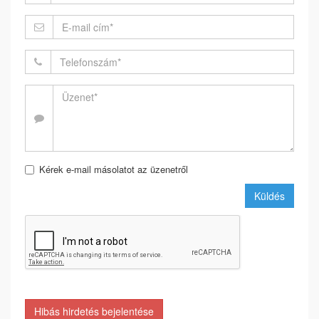
Kérek e-mail másolatot az üzenetről
Küldés
Hibás hirdetés bejelentése