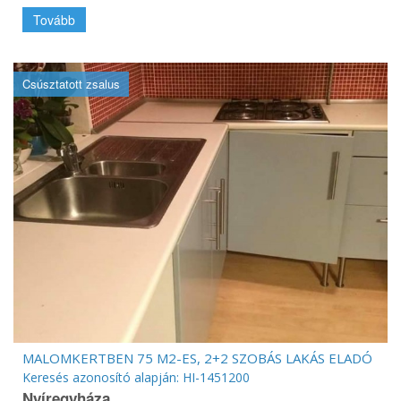
Tovább
Csúsztatott zsalus
MALOMKERTBEN 75 M2-ES, 2+2 SZOBÁS LAKÁS ELADÓ
Keresés azonosító alapján: HI-1451200
Nyíregyháza