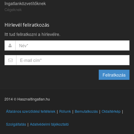
Ingatlanközvetítőknek
Cégeknek
Hírlevél feliratkozás
Itt tud feliratkozni a hírlevélre.
Feliratkozás
2014 © Hasznaltingatlan.hu
Általános szerződési feltételek
Rólunk
Bemutatkozás
Oldaltérkép
Szolgáltatás
Adatvédelmi tájékoztató