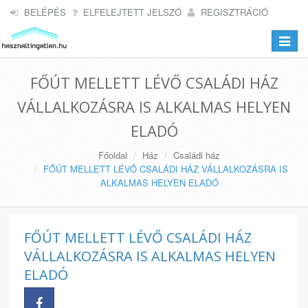
BELÉPÉS
ELFELEJTETT JELSZÓ
REGISZTRÁCIÓ
Toggle
navigat
FŐÚT MELLETT LÉVŐ CSALÁDI HÁZ
VÁLLALKOZÁSRA IS ALKALMAS HELYEN
ELADÓ
Főoldal
Ház
Családi ház
FŐÚT MELLETT LÉVŐ CSALÁDI HÁZ VÁLLALKOZÁSRA IS
ALKALMAS HELYEN ELADÓ
FŐÚT MELLETT LÉVŐ CSALÁDI HÁZ
VÁLLALKOZÁSRA IS ALKALMAS HELYEN
ELADÓ