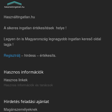
Használtingatlan.hu
A sikeres ingatlan értékesítések helye !
Legyen ön is Magyarország legnagyobb ingatlan kereső oldal
tagja !
Regisztrálj
– hirdess – értékesíts.
Hasznos információk
Hasznos linkek
Hasznos információk és tanácsok
Hirdetés feladási ajánlat
Magánszemélyeknek