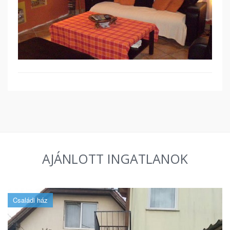
AJÁNLOTT INGATLANOK
Családi ház