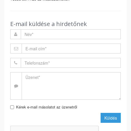
E-mail küldése a hirdetőnek
Kérek e-mail másolatot az üzenetről
Küldés