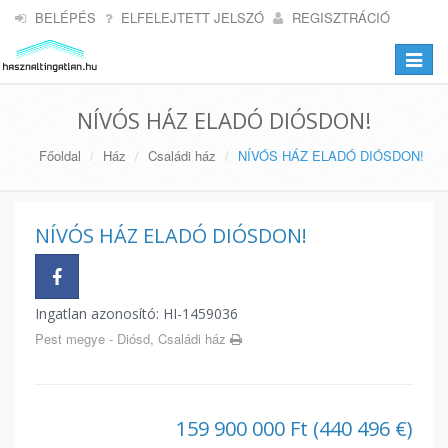
BELÉPÉS
ELFELEJTETT JELSZÓ
REGISZTRÁCIÓ
Toggle
navigat
NÍVÓS HÁZ ELADÓ DIÓSDON!
Főoldal
Ház
Családi ház
NÍVÓS HÁZ ELADÓ DIÓSDON!
NÍVÓS HÁZ ELADÓ DIÓSDON!
Ingatlan azonosító: HI-1459036
Pest megye - Diósd, Családi ház
159 900 000 Ft (440 496 €)