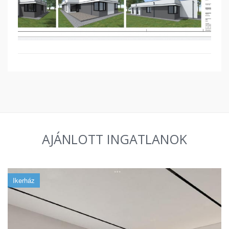
AJÁNLOTT INGATLANOK
Ikerház