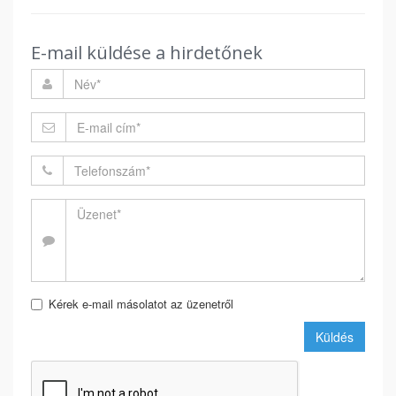
E-mail küldése a hirdetőnek
Kérek e-mail másolatot az üzenetről
Küldés