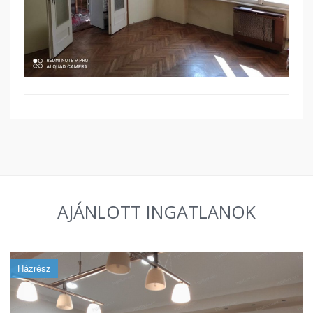
AJÁNLOTT INGATLANOK
Házrész