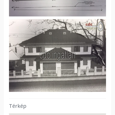
Térkép