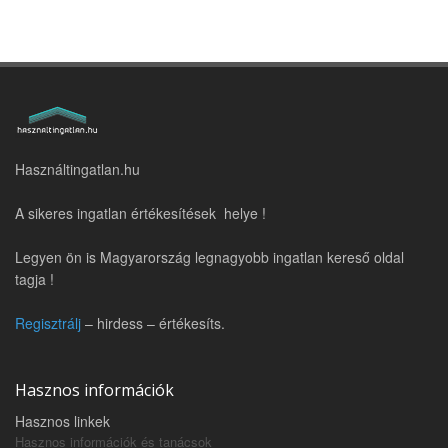
Használtingatlan.hu
A sikeres ingatlan értékesítések helye !
Legyen ön is Magyarország legnagyobb ingatlan kereső oldal
tagja !
Regisztrálj
– hirdess – értékesíts.
Hasznos információk
Hasznos linkek
Hasznos információk és tanácsok