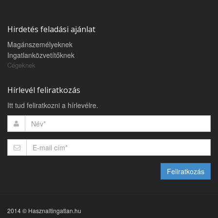
Hirdetés feladási ajánlat
Magánszemélyeknek
Ingatlanközvetítőknek
Cégeknek
Hírlevél feliratkozás
Itt tud feliratkozni a hírlevélre.
Feliratkozás
2014 © Hasznaltingatlan.hu