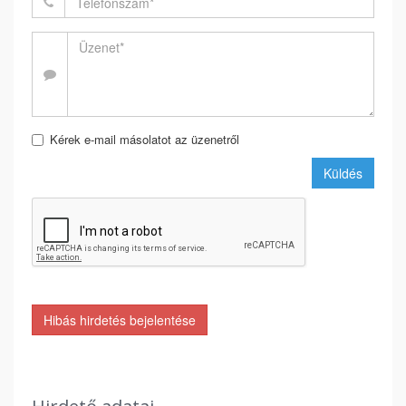
Kérek e-mail másolatot az üzenetről
Küldés
Hibás hirdetés bejelentése