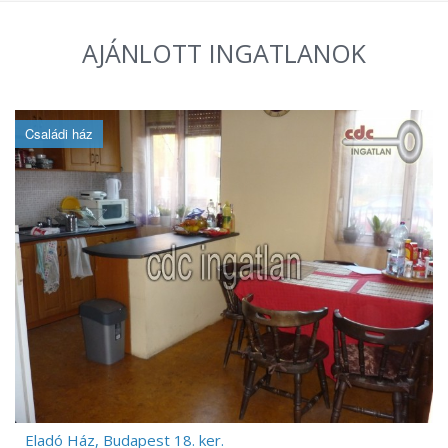
AJÁNLOTT INGATLANOK
Családi ház
Eladó Ház, Budapest 18. ker.