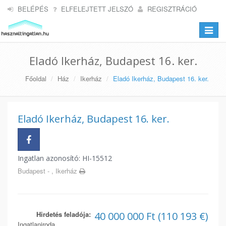
BELÉPÉS
ELFELEJTETT JELSZÓ
REGISZTRÁCIÓ
Toggle
navigat
Eladó Ikerház, Budapest 16. ker.
Főoldal
Ház
Ikerház
Eladó Ikerház, Budapest 16. ker.
Eladó Ikerház, Budapest 16. ker.
Ingatlan azonosító: HI-15512
Budapest - , Ikerház
Hirdetés feladója:
40 000 000 Ft (110 193 €)
Ingatlaniroda