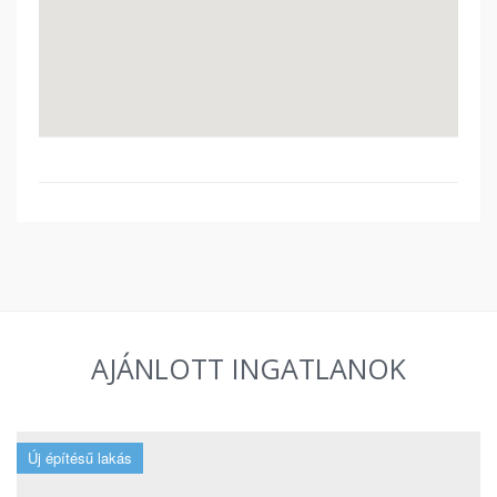
AJÁNLOTT INGATLANOK
Új építésű lakás