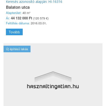
Keresés azonosító alapján: HI-16316
Balaton utca
Alapterület:
40 m²
44 132 000 Ft
Ár:
(120 579 €)
Feltöltés dátuma:
2016.03.01.
Tovább
Új építésű lakás