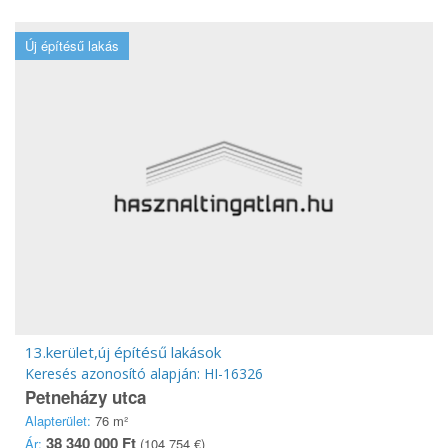
Új építésű lakás
13.kerület,új építésű lakások
Keresés azonosító alapján: HI-16326
Petneházy utca
Alapterület:
76 m²
38 340 000 Ft
Ár:
(104 754 €)