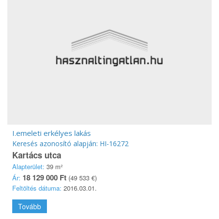
I.emeleti erkélyes lakás
Keresés azonosító alapján: HI-16272
Kartács utca
Alapterület:
39 m²
18 129 000 Ft
Ár:
(49 533 €)
Feltöltés dátuma:
2016.03.01.
Tovább