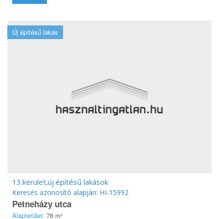
Új építésű lakás
13.kerület,új építésű lakások
Keresés azonosító alapján: HI-15992
Petneházy utca
Alapterület:
76 m²