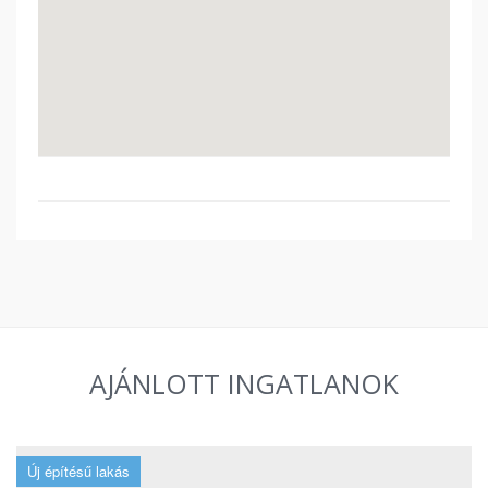
AJÁNLOTT INGATLANOK
Új építésű lakás