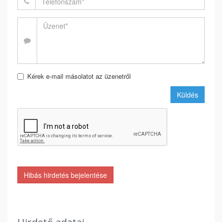
Kérek e-mail másolatot az üzenetről
Küldés
Hibás hirdetés bejelentése