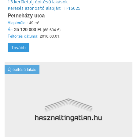
13.kerület,új építésű lakások
Keresés azonosító alapján: HI-16025
Petneházy utca
Alapterület:
49 m²
25 120 000 Ft
Ár:
(68 634 €)
Feltöltés dátuma:
2016.03.01.
Tovább
Új építésű lakás