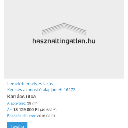
I.emeleti erkélyes lakás
Keresés azonosító alapján: HI-16272
Kartács utca
Alapterület:
39 m²
18 129 000 Ft
Ár:
(49 533 €)
Feltöltés dátuma:
2016.03.01.
Tovább