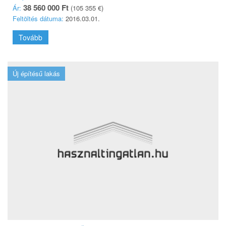
38 560 000 Ft
Ár:
(105 355 €)
Feltöltés dátuma:
2016.03.01.
Tovább
Új építésű lakás