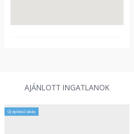
AJÁNLOTT INGATLANOK
Új építésű lakás