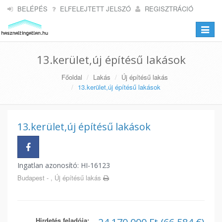
BELÉPÉS
ELFELEJTETT JELSZÓ
REGISZTRÁCIÓ
Toggle
navigat
13.kerület,új építésű lakások
Főoldal
Lakás
Új építésű lakás
13.kerület,új építésű lakások
13.kerület,új építésű lakások
Ingatlan azonosító: HI-16123
Budapest - , Új építésű lakás
Hirdetés feladója: