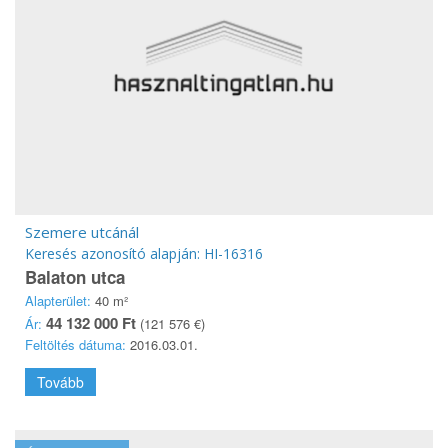
Szemere utcánál
Keresés azonosító alapján: HI-16316
Balaton utca
Alapterület:
40 m²
44 132 000 Ft
Ár:
(121 576 €)
Feltöltés dátuma:
2016.03.01.
Tovább