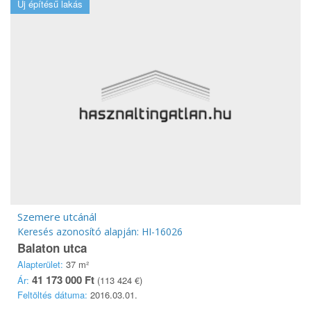
Új építésű lakás
Szemere utcánál
Keresés azonosító alapján: HI-16026
Balaton utca
Alapterület:
37 m²
41 173 000 Ft
Ár:
(113 424 €)
Feltöltés dátuma:
2016.03.01.