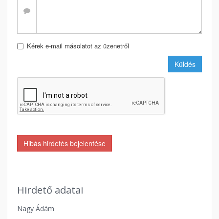
Kérek e-mail másolatot az üzenetről
Küldés
Hibás hirdetés bejelentése
Hirdető adatai
Nagy Ádám