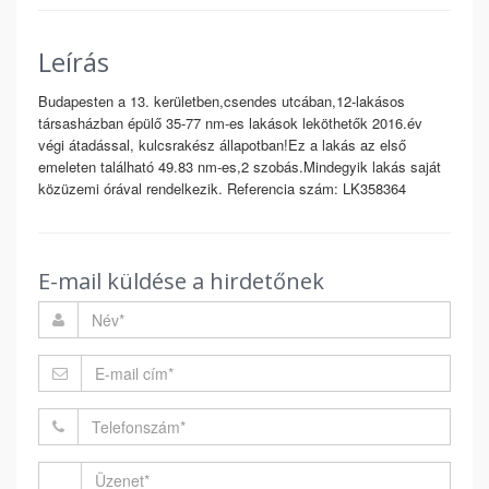
Leírás
Budapesten a 13. kerületben,csendes utcában,12-lakásos
társasházban épülő 35-77 nm-es lakások leköthetők 2016.év
végi átadással, kulcsrakész állapotban!Ez a lakás az első
emeleten található 49.83 nm-es,2 szobás.Mindegyik lakás saját
közüzemi órával rendelkezik. Referencia szám: LK358364
E-mail küldése a hirdetőnek