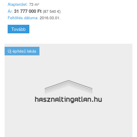
Alapterület:
73 m²
31 777 000 Ft
Ár:
(87 540 €)
Feltöltés dátuma:
2016.03.01.
Tovább
Új építésű lakás