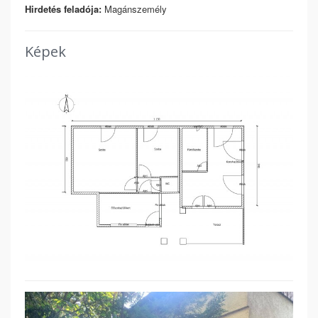
Hirdetés feladója:
Magánszemély
Képek