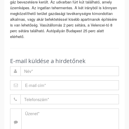
gáz bevezetésre került. Az udvarban fúrt kút található, amely
üzemképes. Az ingatlan tehermentes. A két irányból is könnyen
megközelíthető terület gazdasági tevékenységre kimondottan
alkalmas, vagy akár befektetéssel kisebb apartmanok építésére
is van lehetőség. Vasútállomás 2 perc sétára, a Velencei-tó 8
perc sétára található. Autópályán Budapest 25 perc alatt
elérhető.
E-mail küldése a hirdetőnek