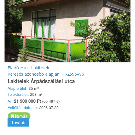
Eladó Ház, Lakitelek
Keresés azonosító alapján: HI-2595496
Lakitelek Árpádszállási utca
Alapterület:
35 m²
Telekterület:
298 m²
21 900 000 Ft
Ár:
(60 497 €)
Feltöltés dátuma:
2026.07.22.
klímás
Tovább