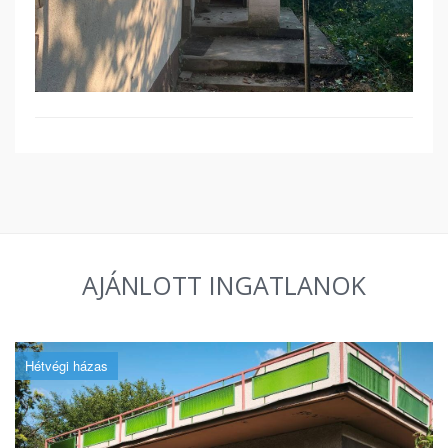
AJÁNLOTT INGATLANOK
Hétvégi házas