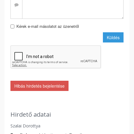
Kérek e-mail másolatot az üzenetről
Küldés
Hibás hirdetés bejelentése
Hirdető adatai
Szalai Dorottya