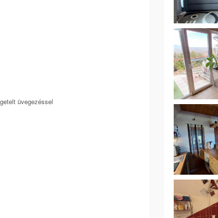
getelt üvegezéssel