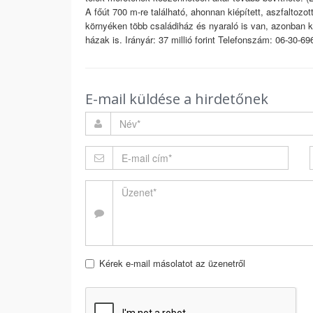
A főút 700 m-re található, ahonnan kiépített, aszfaltozott
környéken több családiház és nyaraló is van, azonban 
házak is. Irányár: 37 millió forint Telefonszám: 06-30-69
E-mail küldése a hirdetőnek
Kérek e-mail másolatot az üzenetről