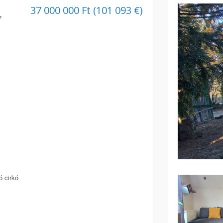
37 000 000 Ft (101 093 €)
7
 cirkó