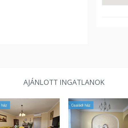
AJÁNLOTT INGATLANOK
 ház
Családi ház