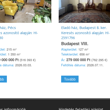
ház, Pécs
Eladó ház, Budapest 8. ker.
s azonosító alapján: HI-
Keresés azonosító alapján: HI-
30
2591796
Budapest VIII.
ület:
215 m²
Alapterület:
127 m²
rület:
1 350 m²
Telekterület:
656 m²
 000 000 Ft
279 000 000 Ft
(516 393 €)
Ár:
(762 295 €)
és dátuma:
2026.03.03.
Feltöltés dátuma:
2026.07.11.
bb
Tovább
s információk
Hirdetés feladási ajánlat