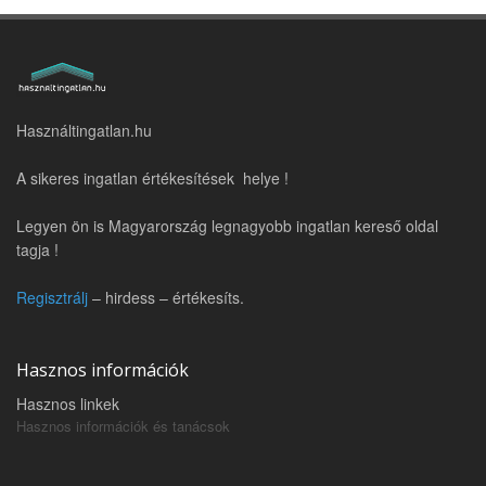
Használtingatlan.hu
A sikeres ingatlan értékesítések helye !
Legyen ön is Magyarország legnagyobb ingatlan kereső oldal
tagja !
Regisztrálj
– hirdess – értékesíts.
Hasznos információk
Hasznos linkek
Hasznos információk és tanácsok