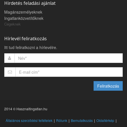
Hirdetés feladási ajánlat
Magánszemélyeknek
Ingatlanközvetítőknek
Cégeknek
Hírlevél feliratkozás
Itt tud feliratkozni a hírlevélre.
Feliratkozás
2014 © Hasznaltingatlan.hu
Általános szerződési feltételek
Rólunk
Bemutatkozás
Oldaltérkép