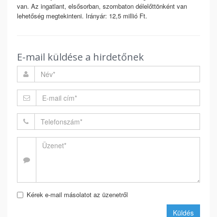
van. Az ingatlant, elsősorban, szombaton délelőttönként van
lehetőség megtekinteni. Irányár: 12,5 millió Ft.
E-mail küldése a hirdetőnek
Kérek e-mail másolatot az üzenetről
Küldés