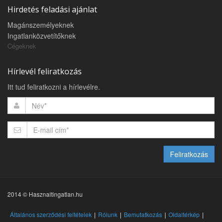
Hirdetés feladási ajánlat
Magánszemélyeknek
Ingatlanközvetítőknek
Cégeknek
Hírlevél feliratkozás
Itt tud feliratkozni a hírlevélre.
Feliratkozás
2014 © Hasznaltingatlan.hu
Általános szerződési feltételek
Rólunk
Bemutatkozás
Oldaltérkép