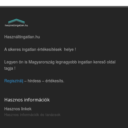
Használtingatlan.hu
A sikeres ingatlan értékesítések helye !
Legyen ön is Magyarország legnagyobb ingatlan kereső oldal
tagja !
Regisztrálj
– hirdess – értékesíts.
Hasznos információk
Hasznos linkek
Hasznos információk és tanácsok