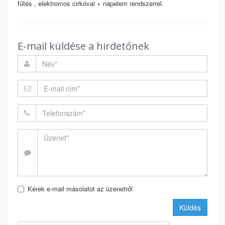
fűtés , elektromos cirkóval + napelem rendszerrel.
E-mail küldése a hirdetőnek
Kérek e-mail másolatot az üzenetről
Küldés