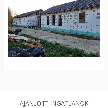
AJÁNLOTT INGATLANOK