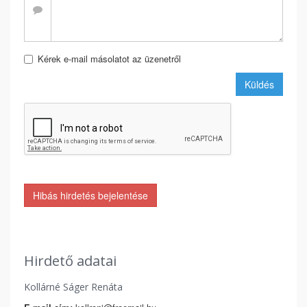
Kérek e-mail másolatot az üzenetről
Küldés
Hibás hirdetés bejelentése
Hirdető adatai
Kollárné Ságer Renáta