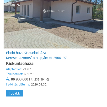
Eladó ház, Kiskunlacháza
Keresés azonosító alapján: HI-2566197
Kiskunlacháza
Alapterület:
99 m²
Telekterület:
681 m²
86 900 000 Ft
Ár:
(239 394 €)
Feltöltés dátuma:
2026.04.30.
Tovább