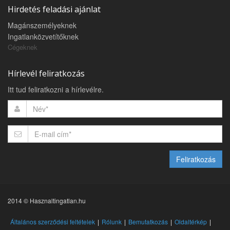
Hirdetés feladási ajánlat
Magánszemélyeknek
Ingatlanközvetítőknek
Cégeknek
Hírlevél feliratkozás
Itt tud feliratkozni a hírlevélre.
Feliratkozás
2014 © Hasznaltingatlan.hu
Általános szerződési feltételek
Rólunk
Bemutatkozás
Oldaltérkép