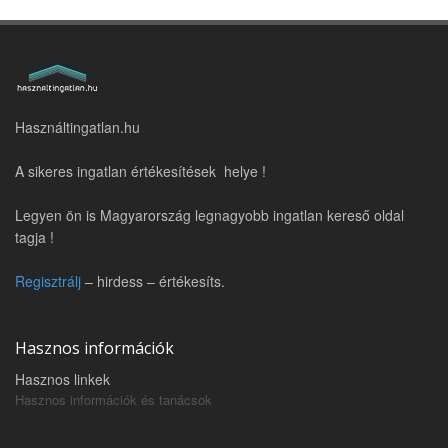
Használtingatlan.hu
A sikeres ingatlan értékesítések helye !
Legyen ön is Magyarország legnagyobb ingatlan kereső oldal
tagja !
Regisztrálj
– hirdess – értékesíts.
Hasznos információk
Hasznos linkek
Hasznos információk és tanácsok