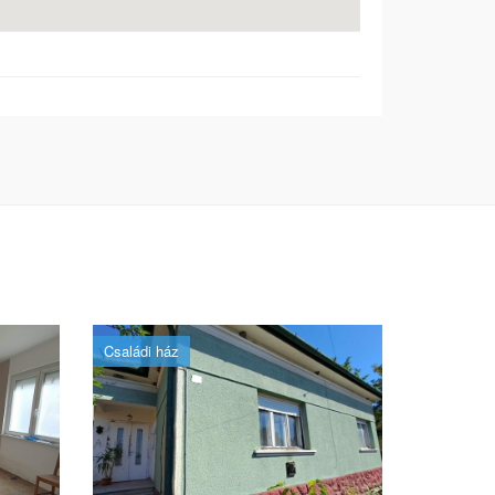
Családi ház