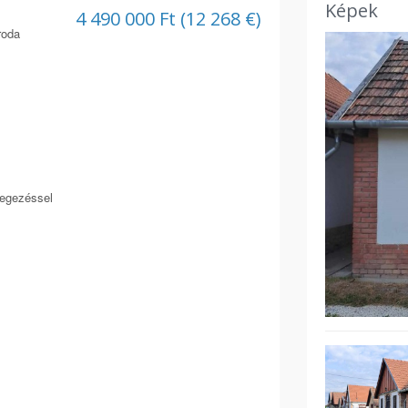
Képek
4 490 000 Ft (12 268 €)
roda
vegezéssel