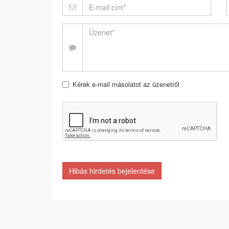
Kérek e-mail másolatot az üzenetről
Hibás hirdetés bejelentése