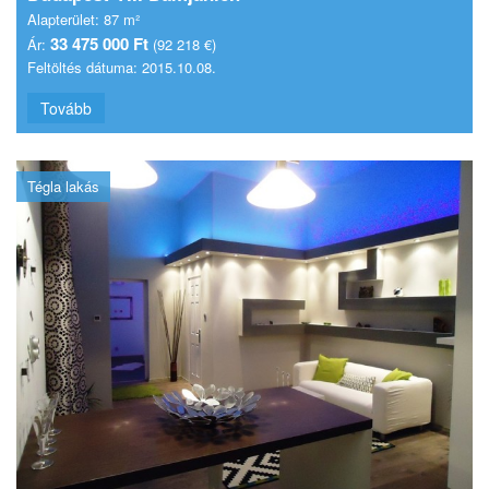
Alapterület:
87 m²
33 475 000 Ft
Ár:
(92 218 €)
Feltöltés dátuma:
2015.10.08.
Tovább
Tégla lakás