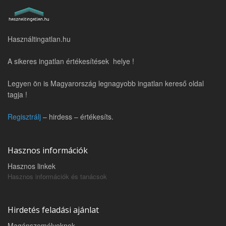
Használtingatlan.hu
A sikeres ingatlan értékesítések helye !
Legyen ön is Magyarország legnagyobb ingatlan kereső oldal
tagja !
Regisztrálj
– hirdess – értékesíts.
Hasznos információk
Hasznos linkek
Hasznos információk és tanácsok
Hirdetés feladási ajánlat
Magánszemélyeknek