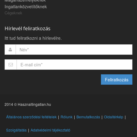
Ingatlanközvetítőknek
Cégeknek
Hírlevél feliratkozás
Itt tud feliratkozni a hírlevélre.
Feliratkozás
2014 © Hasznaltingatlan.hu
Általános szerződési feltételek
Rólunk
Bemutatkozás
Oldaltérkép
Szolgáltatás
Adatvédelmi tájékoztató