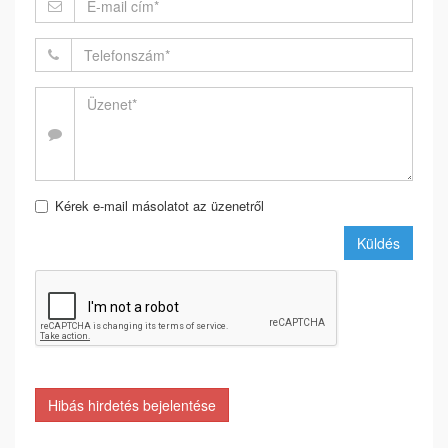
Kérek e-mail másolatot az üzenetről
Küldés
Hibás hirdetés bejelentése