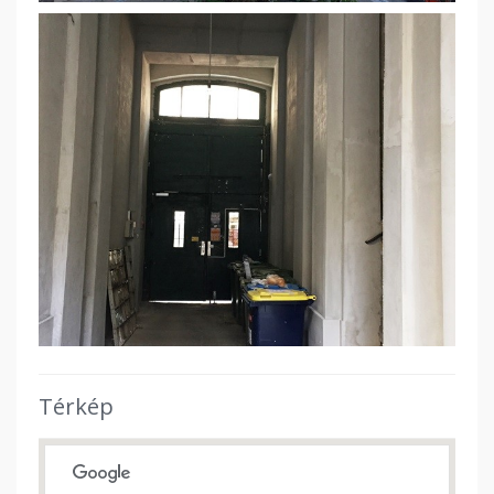
Térkép