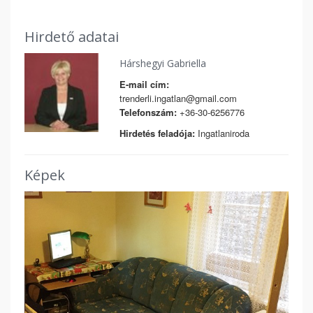
Hirdető adatai
Hárshegyi Gabriella
E-mail cím:
trenderli.ingatlan@gmail.com
Telefonszám:
+36-30-6256776
Hirdetés feladója:
Ingatlaniroda
Képek