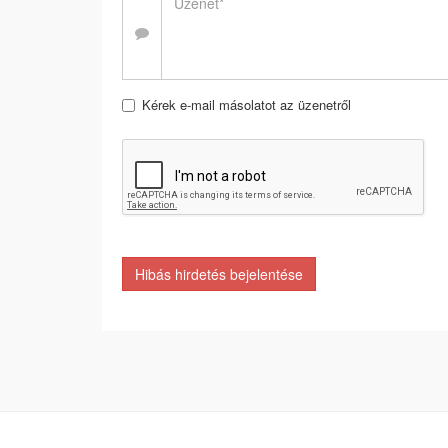
Kérek e-mail másolatot az üzenetről
Hibás hirdetés bejelentése