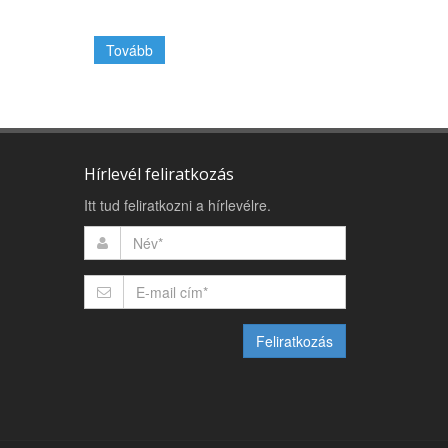
Tovább
Hírlevél feliratkozás
Itt tud feliratkozni a hírlevélre.
Feliratkozás