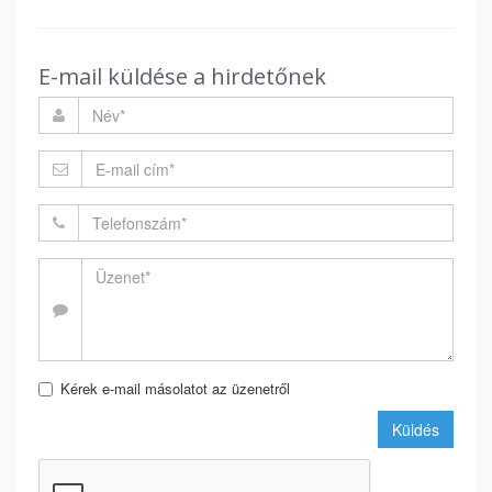
E-mail küldése a hirdetőnek
Kérek e-mail másolatot az üzenetről
Küldés