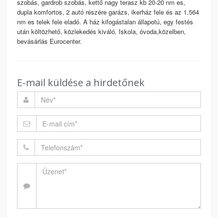
szobás, gardrob szobás, kettő nagy terasz kb 20-20 nm es,
dupla komfortos, 2 autó részére garázs, ikerház fele és az 1.564
nm es telek fele eladó. A ház kifogástalan állapotú, egy festés
után költözhető, közlekedés kiváló. Iskola, óvoda,közelben,
bevásárlás Eurocenter.
E-mail küldése a hirdetőnek