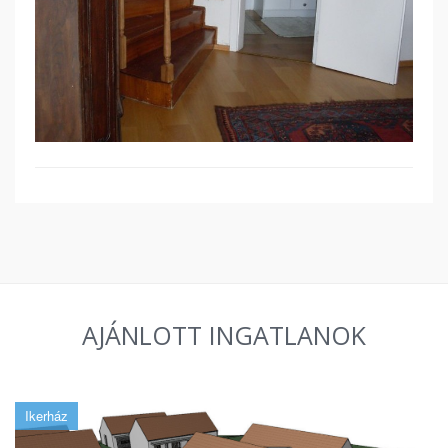
AJÁNLOTT INGATLANOK
Ikerház