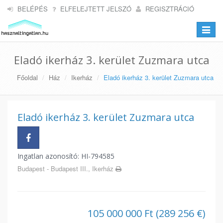
BELÉPÉS
ELFELEJTETT JELSZÓ
REGISZTRÁCIÓ
Toggle
navigat
Eladó ikerház 3. kerület Zuzmara utca
Főoldal
Ház
Ikerház
Eladó ikerház 3. kerület Zuzmara utca
Eladó ikerház 3. kerület Zuzmara utca
Ingatlan azonosító: HI-794585
Budapest - Budapest III., Ikerház
105 000 000 Ft (289 256 €)