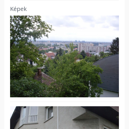
Képek