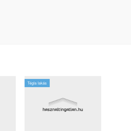
Tégla lakás