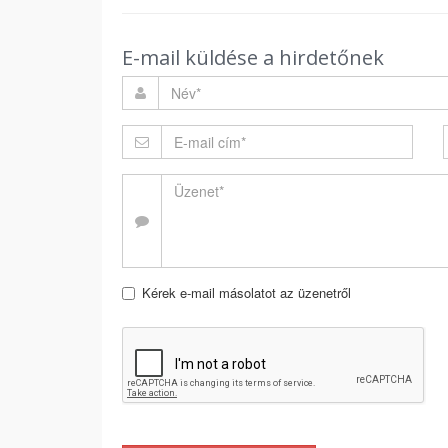
E-mail küldése a hirdetőnek
Kérek e-mail másolatot az üzenetről