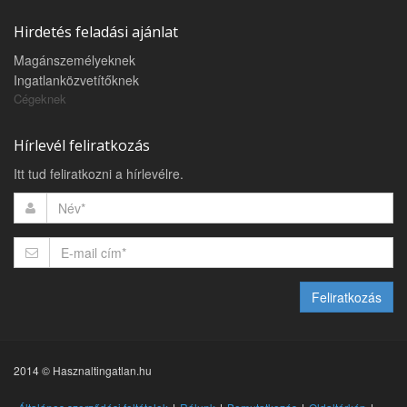
Hirdetés feladási ajánlat
Magánszemélyeknek
Ingatlanközvetítőknek
Cégeknek
Hírlevél feliratkozás
Itt tud feliratkozni a hírlevélre.
Feliratkozás
2014 © Hasznaltingatlan.hu