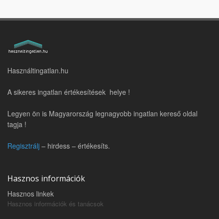
Használtingatlan.hu
A sikeres ingatlan értékesítések helye !
Legyen ön is Magyarország legnagyobb ingatlan kereső oldal
tagja !
Regisztrálj
– hirdess – értékesíts.
Hasznos információk
Hasznos linkek
Hasznos információk és tanácsok