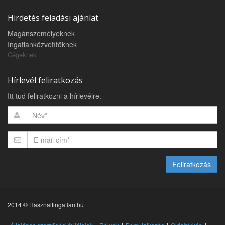
Hirdetés feladási ajánlat
Magánszemélyeknek
Ingatlanközvetítőknek
Cégeknek
Hírlevél feliratkozás
Itt tud feliratkozni a hírlevélre.
Feliratkozás
2014 © Hasznaltingatlan.hu