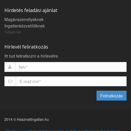
Hirdetés feladási ajánlat
Magánszemélyeknek
Ingatlanközvetítőknek
Cégeknek
Hírlevél feliratkozás
Itt tud feliratkozni a hírlevélre.
Feliratkozás
2014 © Hasznaltingatlan.hu