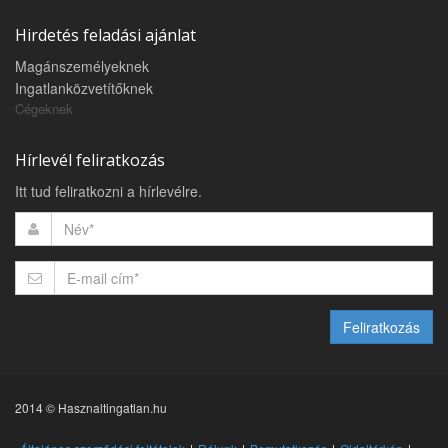
Hirdetés feladási ajánlat
Magánszemélyeknek
Ingatlanközvetítőknek
Cégeknek
Hírlevél feliratkozás
Itt tud feliratkozni a hírlevélre.
Feliratkozás
2014 © Hasznaltingatlan.hu