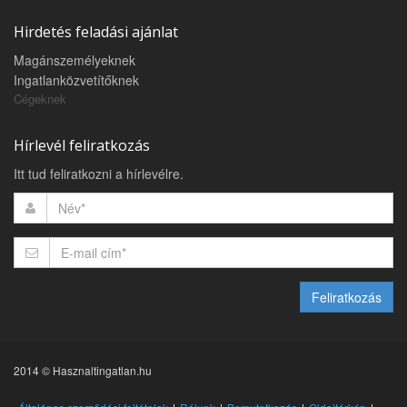
Hirdetés feladási ajánlat
Magánszemélyeknek
Ingatlanközvetítőknek
Cégeknek
Hírlevél feliratkozás
Itt tud feliratkozni a hírlevélre.
Feliratkozás
2014 © Hasznaltingatlan.hu