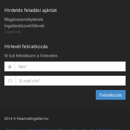
Hirdetés feladási ajánlat
Magánszemélyeknek
Ingatlanközvetítőknek
Cégeknek
Hírlevél feliratkozás
Itt tud feliratkozni a hírlevélre.
Feliratkozás
2014 © Hasznaltingatlan.hu