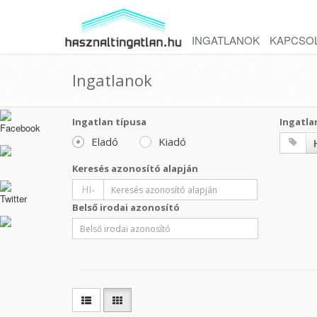
INGATLANOK
KAPCSO
Ingatlanok
Ingatlan típusa
Ingatla
Eladó
Kiadó
Keresés azonosító alapján
HI-
Belső irodai azonosító