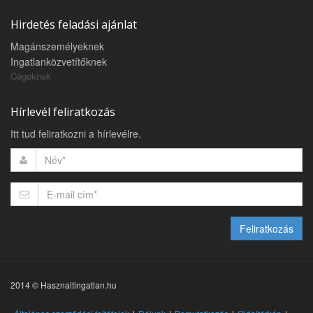
Hirdetés feladási ajánlat
Magánszemélyeknek
Ingatlanközvetítőknek
Cégeknek
Hírlevél feliratkozás
Itt tud feliratkozni a hírlevélre.
Feliratkozás
2014 © Hasznaltingatlan.hu