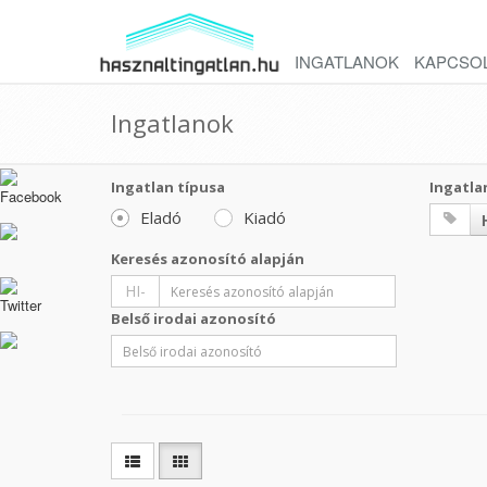
INGATLANOK
KAPCSO
Ingatlanok
Ingatlan típusa
Ingatla
Eladó
Kiadó
Keresés azonosító alapján
HI-
Belső irodai azonosító