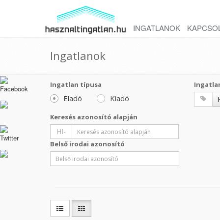
INGATLANOK
KAPCSO
Ingatlanok
Ingatlan típusa
Ingatla
Eladó
Kiadó
Keresés azonosító alapján
HI-
Belső irodai azonosító