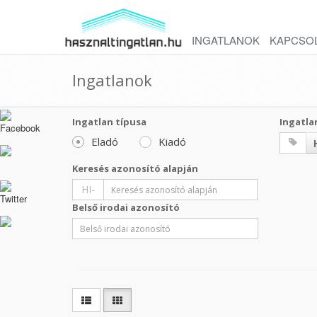
INGATLANOK
KAPCSO
Ingatlanok
Ingatlan típusa
Ingatla
Eladó
Kiadó
Keresés azonosító alapján
HI-
Belső irodai azonosító