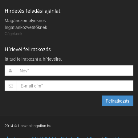
Hirdetés feladási ajánlat
Magánszemélyeknek
Ingatlanközvetítőknek
Cégeknek
Hírlevél feliratkozás
Itt tud feliratkozni a hírlevélre.
Feliratkozás
2014 © Hasznaltingatlan.hu